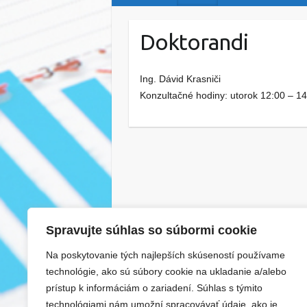
Doktorandi
Ing. Dávid Krasniči
Konzultačné hodiny: utorok 12:00 – 1
Spravujte súhlas so súbormi cookie
Na poskytovanie tých najlepších skúseností používame
technológie, ako sú súbory cookie na ukladanie a/alebo
prístup k informáciám o zariadení. Súhlas s týmito
technológiami nám umožní spracovávať údaje, ako je